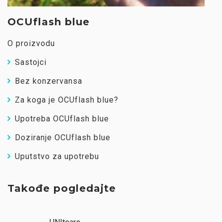
OCUflash blue
O proizvodu
Sastojci
Bez konzervansa
Za koga je OCUflash blue?
Upotreba OCUflash blue
Doziranje OCUflash blue
Uputstvo za upotrebu
Takođe pogledajte