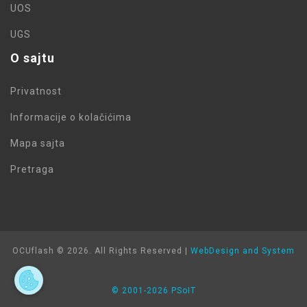
UOS
UGS
O sajtu
Privatnost
Informacije o kolačićima
Mapa sajta
Pretraga
OCUflash © 2026. All Rights Reserved |
WebDesign and System
©
2001-2026
PSoIT