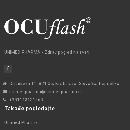
UNIMED PHARMA - Zdrav pogled na svet
Oriešková 11, 821 05, Bratislava, Slovačka Republika
unimedpharma@unimedpharma.sk
+381113131863
Takođe pogledajte
Unimed Pharma