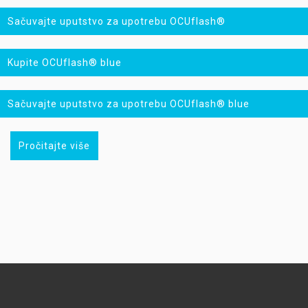
Sačuvajte uputstvo za upotrebu OCUflash®
Kupite OCUflash® blue
Sačuvajte uputstvo za upotrebu OCUflash® blue
Pročitajte više